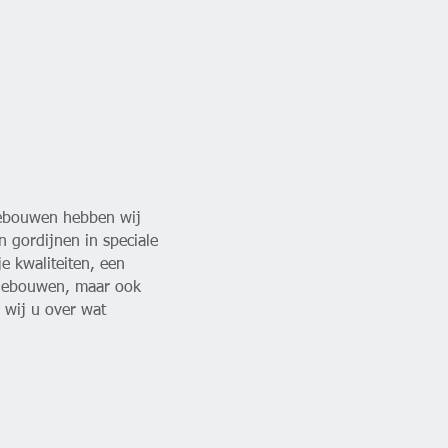
gebouwen hebben wij
 gordijnen in speciale
je kwaliteiten, een
fsgebouwen, maar ook
 wij u over wat