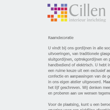
Raamdecoratie
U vindt bij ons gordijnen in alle so
uitvoeringen, van traditionele glasg
sluitgordijnen, optrekgordijnen en 
handbediend of elektrisch. U hebt i
een ruime keuze uit een exclusief as
confectie en aanpassingen van de 
in ons eigen atelier uitgevoerd. Ma
het lijf geschreven. Wij denken mee
en proberen aan uw wensen tegemo
Voor de plaatsing, kunt u een ber