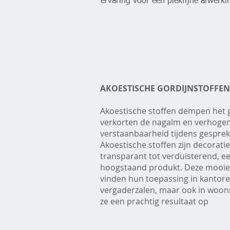
ervaring voor een piekfijne afwerki
AKOESTISCHE GORDIJNSTOFFEN
Akoestische stoffen dempen het g
verkorten de nagalm en verhoge
verstaanbaarheid tijdens gesprek
Akoestische stoffen zijn decoratie
transparant tot verduisterend, ee
hoogstaand produkt. Deze mooie
vinden hun toepassing in kantore
vergaderzalen, maar ook in woon
ze een prachtig resultaat op